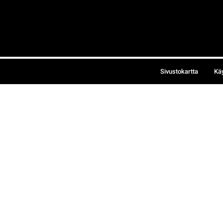
Sivustokartta
Kä