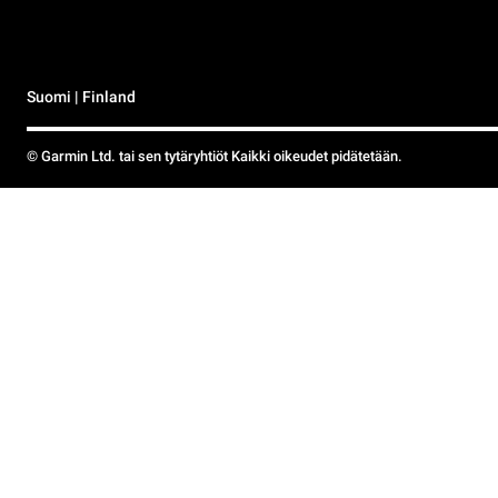
Suomi | Finland
© Garmin Ltd. tai sen tytäryhtiöt Kaikki oikeudet pidätetään.