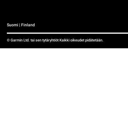
Suomi | Finland
© Garmin Ltd. tai sen tytäryhtiöt Kaikki oikeudet pidätetään.