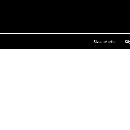
Sivustokartta
Kä