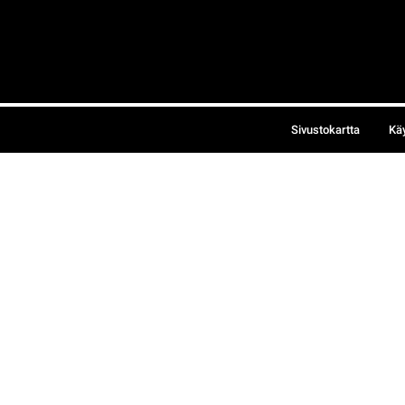
Sivustokartta
Kä