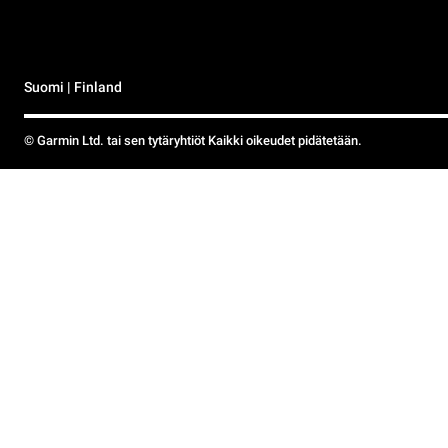
Suomi | Finland
© Garmin Ltd. tai sen tytäryhtiöt Kaikki oikeudet pidätetään.