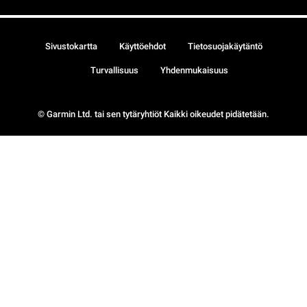
Sivustokartta
Käyttöehdot
Tietosuojakäytäntö
Turvallisuus
Yhdenmukaisuus
© Garmin Ltd. tai sen tytäryhtiöt Kaikki oikeudet pidätetään.