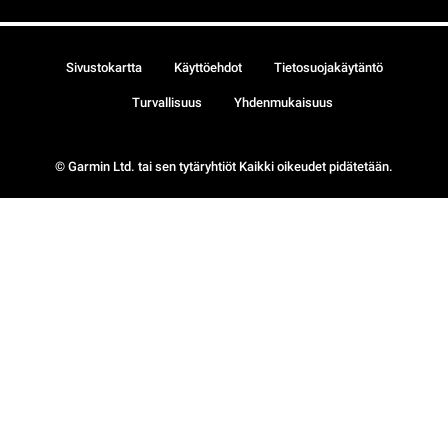
Sivustokartta
Käyttöehdot
Tietosuojakäytäntö
Turvallisuus
Yhdenmukaisuus
© Garmin Ltd. tai sen tytäryhtiöt Kaikki oikeudet pidätetään.