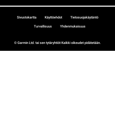
Sivustokartta
Käyttöehdot
Tietosuojakäytäntö
Turvallisuus
Yhdenmukaisuus
© Garmin Ltd. tai sen tytäryhtiöt Kaikki oikeudet pidätetään.