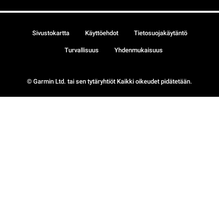
Sivustokartta
Käyttöehdot
Tietosuojakäytäntö
Turvallisuus
Yhdenmukaisuus
© Garmin Ltd. tai sen tytäryhtiöt Kaikki oikeudet pidätetään.