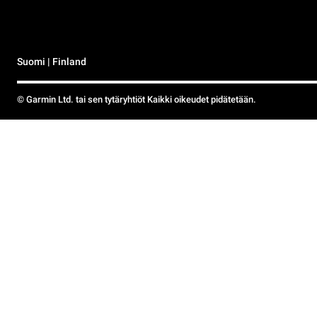
Suomi | Finland
© Garmin Ltd. tai sen tytäryhtiöt Kaikki oikeudet pidätetään.