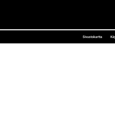
Sivustokartta
Kä