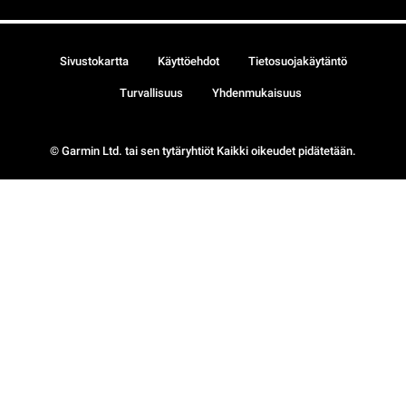
Sivustokartta
Käyttöehdot
Tietosuojakäytäntö
Turvallisuus
Yhdenmukaisuus
© Garmin Ltd. tai sen tytäryhtiöt Kaikki oikeudet pidätetään.