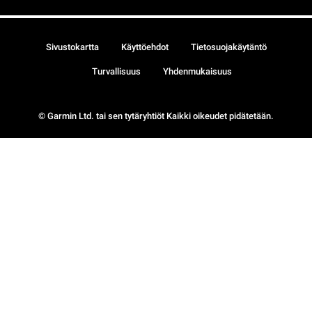
Sivustokartta
Käyttöehdot
Tietosuojakäytäntö
Turvallisuus
Yhdenmukaisuus
© Garmin Ltd. tai sen tytäryhtiöt Kaikki oikeudet pidätetään.