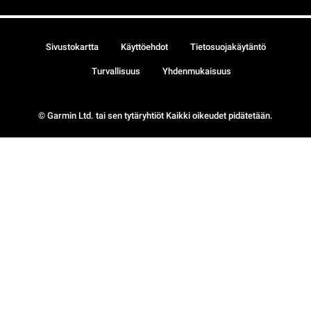
Sivustokartta
Käyttöehdot
Tietosuojakäytäntö
Turvallisuus
Yhdenmukaisuus
© Garmin Ltd. tai sen tytäryhtiöt Kaikki oikeudet pidätetään.