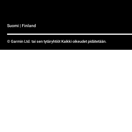
Suomi | Finland
© Garmin Ltd. tai sen tytäryhtiöt Kaikki oikeudet pidätetään.