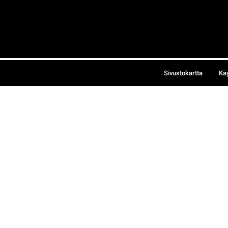
Sivustokartta
Kä