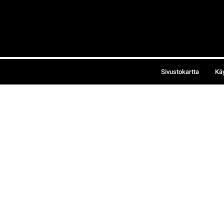
Sivustokartta
Kä