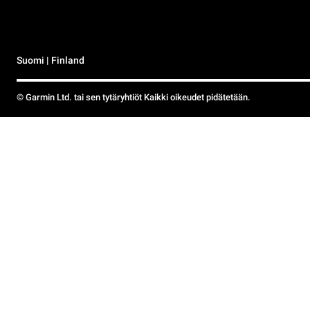
Suomi | Finland
© Garmin Ltd. tai sen tytäryhtiöt Kaikki oikeudet pidätetään.