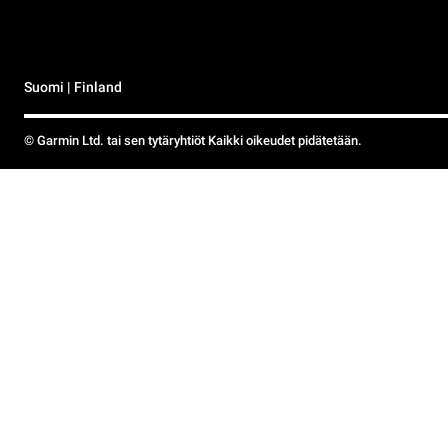
Suomi | Finland
© Garmin Ltd. tai sen tytäryhtiöt Kaikki oikeudet pidätetään.