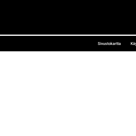
Sivustokartta
Kä