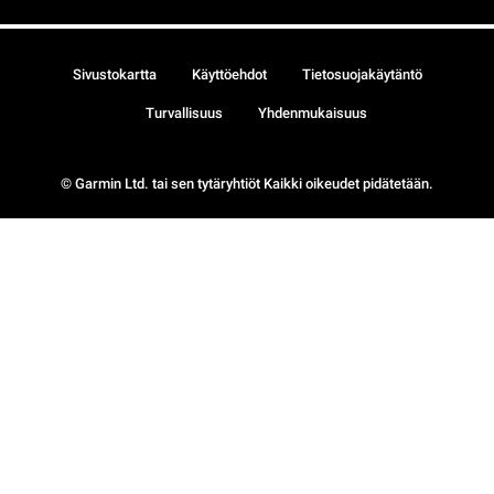
Sivustokartta
Käyttöehdot
Tietosuojakäytäntö
Turvallisuus
Yhdenmukaisuus
© Garmin Ltd. tai sen tytäryhtiöt Kaikki oikeudet pidätetään.