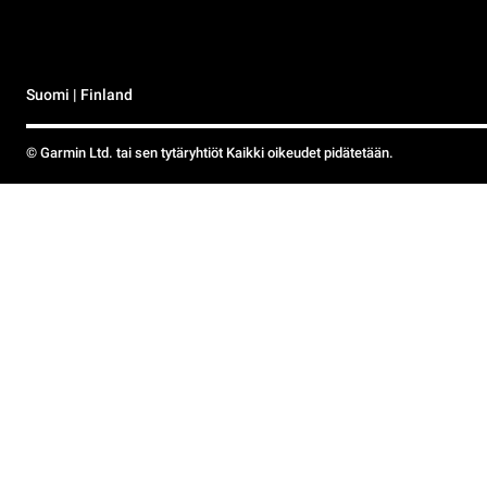
Suomi | Finland
© Garmin Ltd. tai sen tytäryhtiöt Kaikki oikeudet pidätetään.