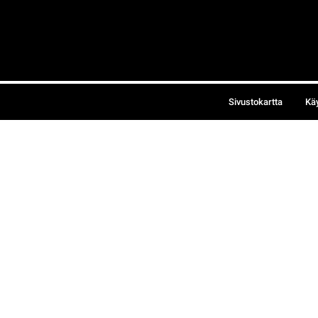
Sivustokartta
Kä