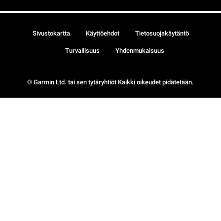
Sivustokartta
Käyttöehdot
Tietosuojakäytäntö
Turvallisuus
Yhdenmukaisuus
© Garmin Ltd. tai sen tytäryhtiöt Kaikki oikeudet pidätetään.