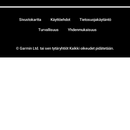
Sivustokartta
Käyttöehdot
Tietosuojakäytäntö
Turvallisuus
Yhdenmukaisuus
© Garmin Ltd. tai sen tytäryhtiöt Kaikki oikeudet pidätetään.