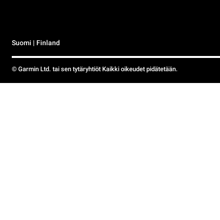
Suomi | Finland
© Garmin Ltd. tai sen tytäryhtiöt Kaikki oikeudet pidätetään.