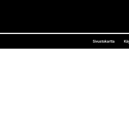
Sivustokartta
Kä