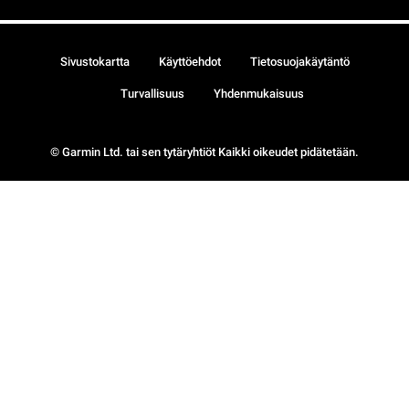
Sivustokartta
Käyttöehdot
Tietosuojakäytäntö
Turvallisuus
Yhdenmukaisuus
© Garmin Ltd. tai sen tytäryhtiöt Kaikki oikeudet pidätetään.