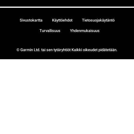
Sivustokartta
Käyttöehdot
Tietosuojakäytäntö
Turvallisuus
Yhdenmukaisuus
© Garmin Ltd. tai sen tytäryhtiöt Kaikki oikeudet pidätetään.