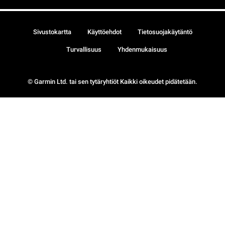
Sivustokartta
Käyttöehdot
Tietosuojakäytäntö
Turvallisuus
Yhdenmukaisuus
© Garmin Ltd. tai sen tytäryhtiöt Kaikki oikeudet pidätetään.