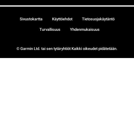
Sivustokartta
Käyttöehdot
Tietosuojakäytäntö
Turvallisuus
Yhdenmukaisuus
© Garmin Ltd. tai sen tytäryhtiöt Kaikki oikeudet pidätetään.