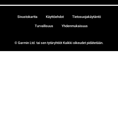
Sivustokartta
Käyttöehdot
Tietosuojakäytäntö
Turvallisuus
Yhdenmukaisuus
© Garmin Ltd. tai sen tytäryhtiöt Kaikki oikeudet pidätetään.