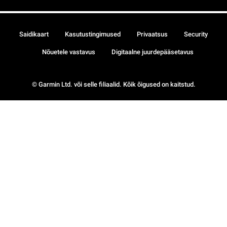
Saidikaart
Kasutustingimused
Privaatsus
Security
Nõuetele vastavus
Digitaalne juurdepääsetavus
© Garmin Ltd. või selle filiaalid. Kõik õigused on kaitstud.