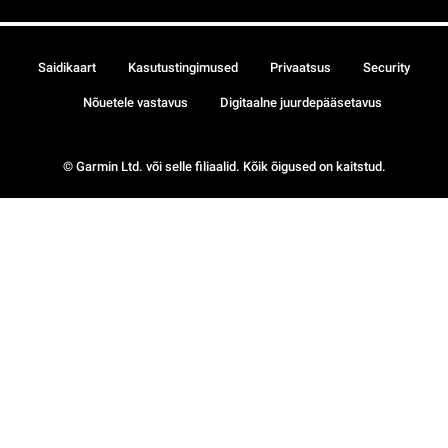
Saidikaart
Kasutustingimused
Privaatsus
Security
Nõuetele vastavus
Digitaalne juurdepääsetavus
© Garmin Ltd. või selle filiaalid. Kõik õigused on kaitstud.