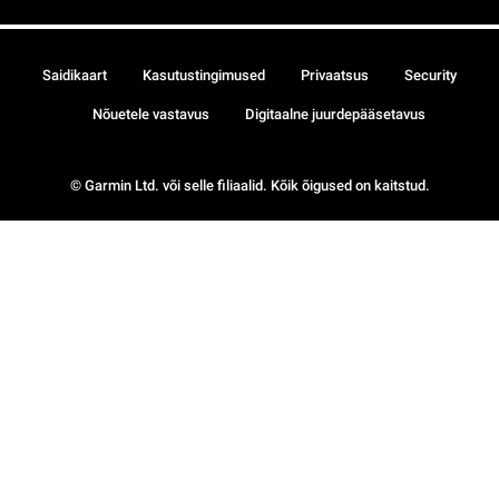
Saidikaart
Kasutustingimused
Privaatsus
Security
Nõuetele vastavus
Digitaalne juurdepääsetavus
© Garmin Ltd. või selle filiaalid. Kõik õigused on kaitstud.