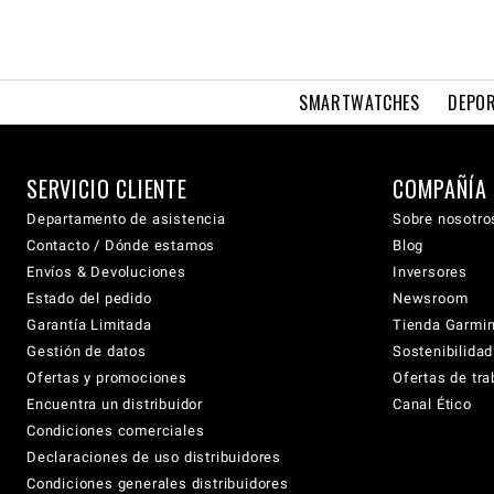
SMARTWATCHES
DEPOR
SERVICIO CLIENTE
COMPAÑÍA
Departamento de asistencia
Sobre nosotro
Contacto / Dónde estamos
Blog
Envíos & Devoluciones
Inversores
Estado del pedido
Newsroom
Garantía Limitada
Tienda Garmi
Gestión de datos
Sostenibilidad
Ofertas y promociones
Ofertas de tra
Encuentra un distribuidor
Canal Ético
Condiciones comerciales
Declaraciones de uso distribuidores
Condiciones generales distribuidores