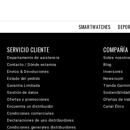
SMARTWATCHES
DEPOR
SERVICIO CLIENTE
COMPAÑÍA
Departamento de asistencia
Sobre nosotro
Contacto / Dónde estamos
Blog
Envíos & Devoluciones
Inversores
Estado del pedido
Newsroom
Garantía Limitada
Tienda Garmi
Gestión de datos
Sostenibilidad
Ofertas y promociones
Ofertas de tra
Encuentra un distribuidor
Canal Ético
Condiciones comerciales
Declaraciones de uso distribuidores
Condiciones generales distribuidores