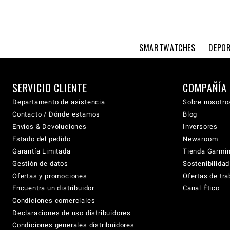
SMARTWATCHES
DEPOR
SERVICIO CLIENTE
COMPAÑÍA
Departamento de asistencia
Sobre nosotro
Contacto / Dónde estamos
Blog
Envíos & Devoluciones
Inversores
Estado del pedido
Newsroom
Garantía Limitada
Tienda Garmi
Gestión de datos
Sostenibilidad
Ofertas y promociones
Ofertas de tra
Encuentra un distribuidor
Canal Ético
Condiciones comerciales
Declaraciones de uso distribuidores
Condiciones generales distribuidores