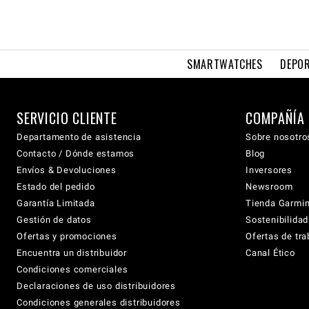
SMARTWATCHES
DEPOR
SERVICIO CLIENTE
COMPAÑÍA
Departamento de asistencia
Sobre nosotro
Contacto / Dónde estamos
Blog
Envíos & Devoluciones
Inversores
Estado del pedido
Newsroom
Garantía Limitada
Tienda Garmi
Gestión de datos
Sostenibilidad
Ofertas y promociones
Ofertas de tra
Encuentra un distribuidor
Canal Ético
Condiciones comerciales
Declaraciones de uso distribuidores
Condiciones generales distribuidores