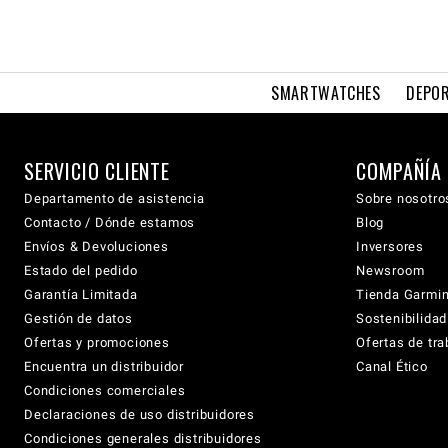
SMARTWATCHES
DEPOR
SERVICIO CLIENTE
COMPAÑÍA
Departamento de asistencia
Sobre nosotro
Contacto / Dónde estamos
Blog
Envíos & Devoluciones
Inversores
Estado del pedido
Newsroom
Garantía Limitada
Tienda Garmi
Gestión de datos
Sostenibilidad
Ofertas y promociones
Ofertas de tra
Encuentra un distribuidor
Canal Ético
Condiciones comerciales
Declaraciones de uso distribuidores
Condiciones generales distribuidores