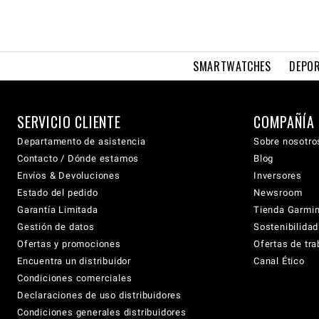
SMARTWATCHES
DEPOR
SERVICIO CLIENTE
COMPAÑÍA
Departamento de asistencia
Sobre nosotro
Contacto / Dónde estamos
Blog
Envíos & Devoluciones
Inversores
Estado del pedido
Newsroom
Garantía Limitada
Tienda Garmi
Gestión de datos
Sostenibilidad
Ofertas y promociones
Ofertas de tra
Encuentra un distribuidor
Canal Ético
Condiciones comerciales
Declaraciones de uso distribuidores
Condiciones generales distribuidores