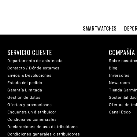
SMARTWATCHES
DEPOR
SERVICIO CLIENTE
COMPAÑÍA
Departamento de asistencia
Sobre nosotro
Contacto / Dónde estamos
Blog
Envíos & Devoluciones
Inversores
Estado del pedido
Newsroom
Garantía Limitada
Tienda Garmi
Gestión de datos
Sostenibilidad
Ofertas y promociones
Ofertas de tra
Encuentra un distribuidor
Canal Ético
Condiciones comerciales
Declaraciones de uso distribuidores
Condiciones generales distribuidores