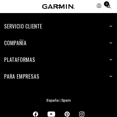
0
Total
items
in
SERVICIO CLIENTE
cart:
0
COMPAÑÍA
PLATAFORMAS
PARA EMPRESAS
España | Spain