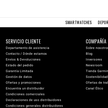
SMARTWATCHES
DEPOR
SERVICIO CLIENTE
COMPAÑÍA
Departamento de asistencia
Sobre nosotro
Contacto / Dónde estamos
Blog
Envíos & Devoluciones
Inversores
Estado del pedido
Newsroom
Garantía Limitada
Tienda Garmi
Gestión de datos
Sostenibilidad
Ofertas y promociones
Ofertas de tra
Encuentra un distribuidor
Canal Ético
Condiciones comerciales
Declaraciones de uso distribuidores
Condiciones generales distribuidores