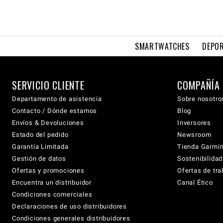
SMARTWATCHES
DEPOR
SERVICIO CLIENTE
COMPAÑÍA
Departamento de asistencia
Sobre nosotro
Contacto / Dónde estamos
Blog
Envíos & Devoluciones
Inversores
Estado del pedido
Newsroom
Garantía Limitada
Tienda Garmi
Gestión de datos
Sostenibilidad
Ofertas y promociones
Ofertas de tra
Encuentra un distribuidor
Canal Ético
Condiciones comerciales
Declaraciones de uso distribuidores
Condiciones generales distribuidores