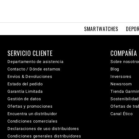
SMARTWATCHES
DEPOR
SERVICIO CLIENTE
COMPAÑÍA
Departamento de asistencia
Sobre nosotro
Contacto / Dónde estamos
Blog
Envíos & Devoluciones
Inversores
Estado del pedido
Newsroom
Garantía Limitada
Tienda Garmi
Gestión de datos
Sostenibilidad
Ofertas y promociones
Ofertas de tra
Encuentra un distribuidor
Canal Ético
Condiciones comerciales
Declaraciones de uso distribuidores
Condiciones generales distribuidores