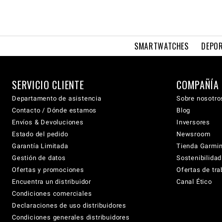
SMARTWATCHES
DEPOR
SERVICIO CLIENTE
COMPAÑÍA
Departamento de asistencia
Sobre nosotro
Contacto / Dónde estamos
Blog
Envíos & Devoluciones
Inversores
Estado del pedido
Newsroom
Garantía Limitada
Tienda Garmi
Gestión de datos
Sostenibilidad
Ofertas y promociones
Ofertas de tra
Encuentra un distribuidor
Canal Ético
Condiciones comerciales
Declaraciones de uso distribuidores
Condiciones generales distribuidores