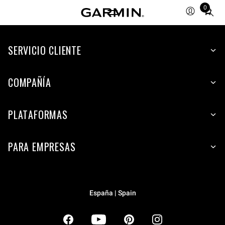
0
Total
items
in
SERVICIO CLIENTE
cart:
0
COMPAÑÍA
PLATAFORMAS
PARA EMPRESAS
España | Spain