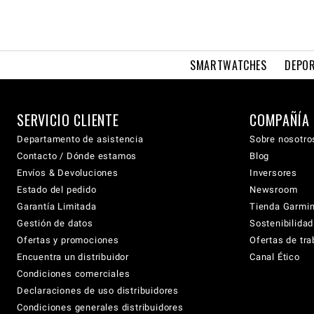
SMARTWATCHES
DEPOR
SERVICIO CLIENTE
COMPAÑÍA
Departamento de asistencia
Sobre nosotro
Contacto / Dónde estamos
Blog
Envíos & Devoluciones
Inversores
Estado del pedido
Newsroom
Garantía Limitada
Tienda Garmi
Gestión de datos
Sostenibilidad
Ofertas y promociones
Ofertas de tra
Encuentra un distribuidor
Canal Ético
Condiciones comerciales
Declaraciones de uso distribuidores
Condiciones generales distribuidores