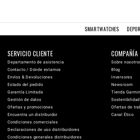
SMARTWATCHES
DEPOR
SERVICIO CLIENTE
COMPAÑÍA
Departamento de asistencia
Sobre nosotro
Contacto / Dónde estamos
Blog
Envíos & Devoluciones
Inversores
Estado del pedido
Newsroom
Garantía Limitada
Tienda Garmi
Gestión de datos
Sostenibilidad
Ofertas y promociones
Ofertas de tra
Encuentra un distribuidor
Canal Ético
Condiciones comerciales
Declaraciones de uso distribuidores
Condiciones generales distribuidores