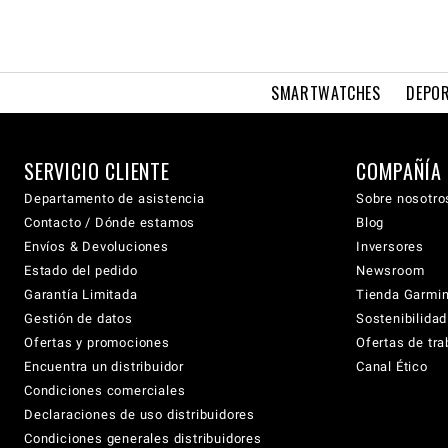
SMARTWATCHES
DEPOR
SERVICIO CLIENTE
COMPAÑÍA
Departamento de asistencia
Sobre nosotro
Contacto / Dónde estamos
Blog
Envíos & Devoluciones
Inversores
Estado del pedido
Newsroom
Garantía Limitada
Tienda Garmi
Gestión de datos
Sostenibilidad
Ofertas y promociones
Ofertas de tra
Encuentra un distribuidor
Canal Ético
Condiciones comerciales
Declaraciones de uso distribuidores
Condiciones generales distribuidores