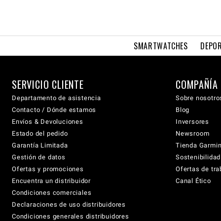
SMARTWATCHES
DEPOR
SERVICIO CLIENTE
COMPAÑÍA
Departamento de asistencia
Sobre nosotro
Contacto / Dónde estamos
Blog
Envíos & Devoluciones
Inversores
Estado del pedido
Newsroom
Garantía Limitada
Tienda Garmi
Gestión de datos
Sostenibilidad
Ofertas y promociones
Ofertas de tra
Encuentra un distribuidor
Canal Ético
Condiciones comerciales
Declaraciones de uso distribuidores
Condiciones generales distribuidores