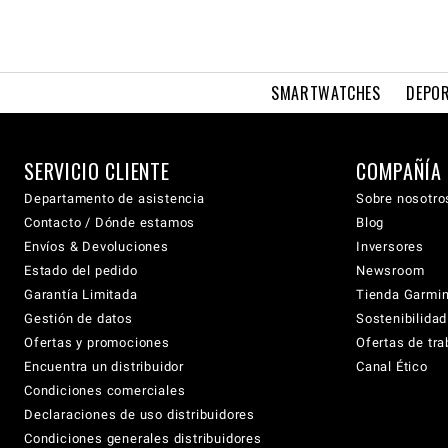
SMARTWATCHES
DEPOR
SERVICIO CLIENTE
COMPAÑÍA
Departamento de asistencia
Sobre nosotro
Contacto / Dónde estamos
Blog
Envíos & Devoluciones
Inversores
Estado del pedido
Newsroom
Garantía Limitada
Tienda Garmi
Gestión de datos
Sostenibilidad
Ofertas y promociones
Ofertas de tra
Encuentra un distribuidor
Canal Ético
Condiciones comerciales
Declaraciones de uso distribuidores
Condiciones generales distribuidores