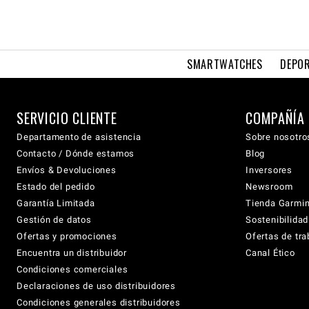
SMARTWATCHES
DEPOR
SERVICIO CLIENTE
COMPAÑÍA
Departamento de asistencia
Sobre nosotro
Contacto / Dónde estamos
Blog
Envíos & Devoluciones
Inversores
Estado del pedido
Newsroom
Garantía Limitada
Tienda Garmi
Gestión de datos
Sostenibilidad
Ofertas y promociones
Ofertas de tra
Encuentra un distribuidor
Canal Ético
Condiciones comerciales
Declaraciones de uso distribuidores
Condiciones generales distribuidores