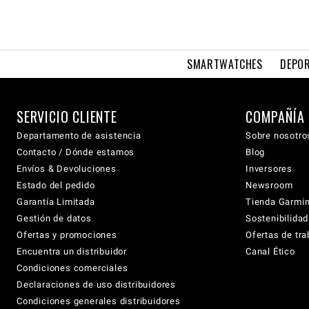
SMARTWATCHES
DEPOR
SERVICIO CLIENTE
COMPAÑÍA
Departamento de asistencia
Sobre nosotro
Contacto / Dónde estamos
Blog
Envíos & Devoluciones
Inversores
Estado del pedido
Newsroom
Garantía Limitada
Tienda Garmi
Gestión de datos
Sostenibilidad
Ofertas y promociones
Ofertas de tra
Encuentra un distribuidor
Canal Ético
Condiciones comerciales
Declaraciones de uso distribuidores
Condiciones generales distribuidores