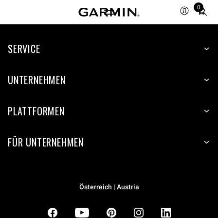
0
Total
items
in
SERVICE
cart:
0
UNTERNEHMEN
PLATTFORMEN
FÜR UNTERNEHMEN
Österreich | Austria