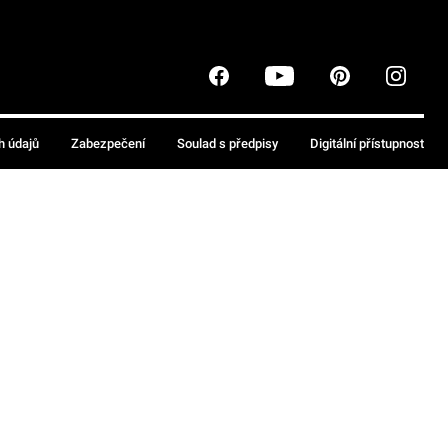
h údajů
Zabezpečení
Soulad s předpisy
Digitální přístupnost