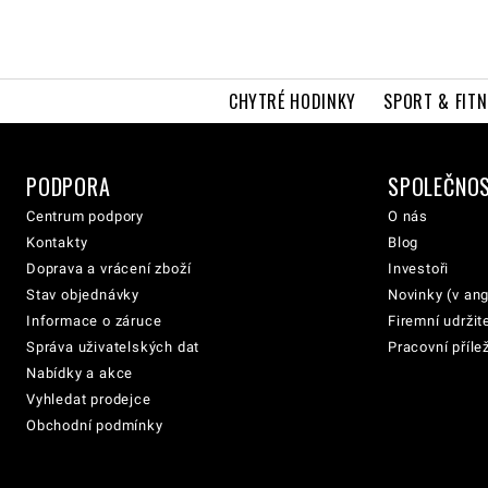
CHYTRÉ HODINKY
SPORT & FITN
PODPORA
SPOLEČNO
Centrum podpory
O nás
Kontakty
Blog
Doprava a vrácení zboží
Investoři
Stav objednávky
Novinky (v ang
Informace o záruce
Firemní udržit
Správa uživatelských dat
Pracovní přílež
Nabídky a akce
Vyhledat prodejce
Obchodní podmínky