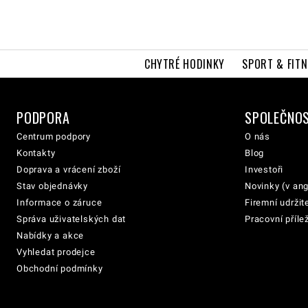
CHYTRÉ HODINKY
SPORT & FITN
PODPORA
SPOLEČNO
Centrum podpory
O nás
Kontakty
Blog
Doprava a vrácení zboží
Investoři
Stav objednávky
Novinky (v ang
Informace o záruce
Firemní udržit
Správa uživatelských dat
Pracovní přílež
Nabídky a akce
Vyhledat prodejce
Obchodní podmínky