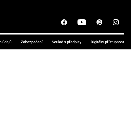
h údajů
Zabezpečení
Soulad s předpisy
Digitální přístupnost